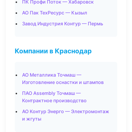
ПК Профи Поток — Хабаровск
АО Пак ТехРесурс — Кызыл
Завод Индустрия Контур — Пермь
Компании в Краснодар
АО Металлика Точмаш —
Изготовление оснастки и штампов
ПАО Assembly Точмаш —
Контрактное производство
АО Контур Энерго — Электромонтаж
и жгуты