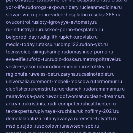
york-life.ru
doroga-expo.ru
ribery.ru
cleanmedicine.ru
slovar-ivrit.ru
porno-video-besplatno.ru
seks-365.ru
ovucontrol.ru
sloty-igrovyye-avtomaty.ru
ru-industriya.ru
russkoe-porno-besplatno.ru
belgorod-day.ru
digilith.ru
pichkurovlab.ru
medic-today.ru
taksu.ru
comp123.ru
don-ykt.ru
teensvoice.ru
imgsharing.ru
domashnee-porno.ru
eva-elfie.ru
foto-tur.ru
biz-doska.ru
metropoltravel.ru
veslo-i-yakor.ru
borodino-media.ru
rostotsky.ru
regionufa.ru
weiss-bet.ru
zaryna.ru
casinotablet.ru
universalia.ru
remont-mebeli-moscow.ru
termomur.ru
clubfisher.ru
remstirufa.ru
erdamchi.ru
doramamama.ru
muraviovka-park.ru
worldofwoman.ru
clean-dreams.ru
arkrym.ru
kristinita.ru
dircomputer.ru
healthenter.ru
textexperts.ru
pivnaya-kruzhka.ru
kinofilmy-2021.ru
demolalapaluza.ru
tanyavanya.ru
remstir-tolyatti.ru
msdip.ru
jdol.ru
sokolovr.ru
newtech-spb.ru