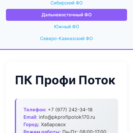
Сибирский ФО
Дальневосточный ФО
Южный ФО
Северо-Кавказский ФО
ПК Профи Поток
Телефон:
+7 (977) 242-34-18
Email:
info@pkprofipotok170.ru
Город:
Хабаровск
Режим работы:
Пн-Пт: 08:00-17:00