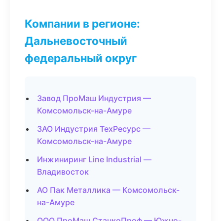
Компании в регионе:
Дальневосточный
федеральный округ
Завод ПроМаш Индустрия —
Комсомольск-на-Амуре
ЗАО Индустрия ТехРесурс —
Комсомольск-на-Амуре
Инжиниринг Line Industrial —
Владивосток
АО Пак Металлика — Комсомольск-
на-Амуре
ООО ПроМаш СтанкоПроф — Южно-