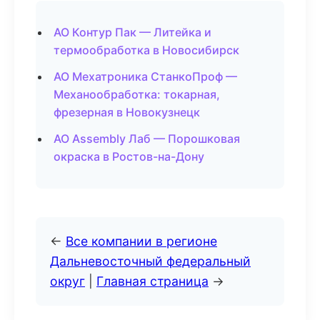
АО Контур Пак — Литейка и
термообработка в Новосибирск
АО Мехатроника СтанкоПроф —
Механообработка: токарная,
фрезерная в Новокузнецк
АО Assembly Лаб — Порошковая
окраска в Ростов-на-Дону
←
Все компании в регионе
Дальневосточный федеральный
округ
|
Главная страница
→