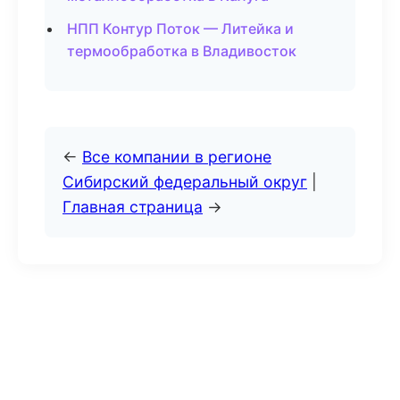
НПП Контур Поток — Литейка и
термообработка в Владивосток
←
Все компании в регионе
Сибирский федеральный округ
|
Главная страница
→