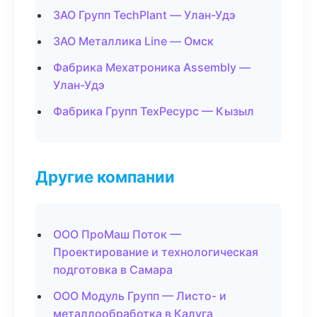
ЗАО Групп TechPlant — Улан-Удэ
ЗАО Металлика Line — Омск
Фабрика Мехатроника Assembly —
Улан-Удэ
Фабрика Групп ТехРесурс — Кызыл
Другие компании
ООО ПроМаш Поток —
Проектирование и технологическая
подготовка в Самара
ООО Модуль Групп — Листо- и
металлообработка в Калуга