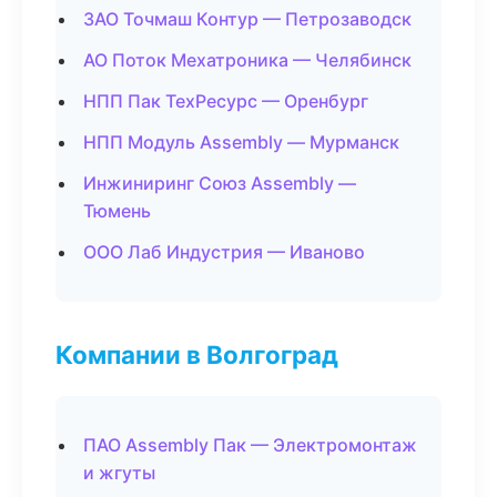
ЗАО Точмаш Контур — Петрозаводск
АО Поток Мехатроника — Челябинск
НПП Пак ТехРесурс — Оренбург
НПП Модуль Assembly — Мурманск
Инжиниринг Союз Assembly —
Тюмень
ООО Лаб Индустрия — Иваново
Компании в Волгоград
ПАО Assembly Пак — Электромонтаж
и жгуты