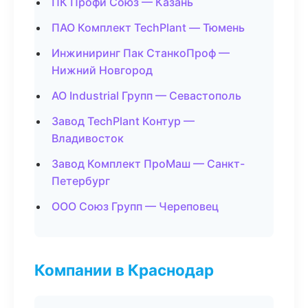
ПК Профи Союз — Казань
ПАО Комплект TechPlant — Тюмень
Инжиниринг Пак СтанкоПроф —
Нижний Новгород
АО Industrial Групп — Севастополь
Завод TechPlant Контур —
Владивосток
Завод Комплект ПроМаш — Санкт-
Петербург
ООО Союз Групп — Череповец
Компании в Краснодар