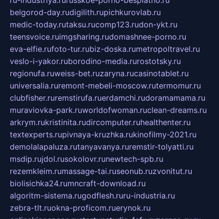
belgorod-day.ru
digilith.ru
pichkurovlab.ru
medic-today.ru
taksu.ru
comp123.ru
don-ykt.ru
teensvoice.ru
imgsharing.ru
domashnee-porno.ru
eva-elfie.ru
foto-tur.ru
biz-doska.ru
metropoltravel.ru
veslo-i-yakor.ru
borodino-media.ru
rostotsky.ru
regionufa.ru
weiss-bet.ru
zaryna.ru
casinotablet.ru
universalia.ru
remont-mebeli-moscow.ru
termomur.ru
clubfisher.ru
remstirufa.ru
erdamchi.ru
doramamama.ru
muraviovka-park.ru
worldofwoman.ru
clean-dreams.ru
arkrym.ru
kristinita.ru
dircomputer.ru
healthenter.ru
textexperts.ru
pivnaya-kruzhka.ru
kinofilmy-2021.ru
demolalapaluza.ru
tanyavanya.ru
remstir-tolyatti.ru
msdip.ru
jdol.ru
sokolovr.ru
newtech-spb.ru
rezemkleim.ru
massage-tai.ru
seonub.ru
zvonitut.ru
biolisichka24.ru
mncraft-download.ru
algoritm-sistema.ru
godflesh.ru
ru-industria.ru
zebra-tlt.ru
okna-proficom.ru
erynok.ru