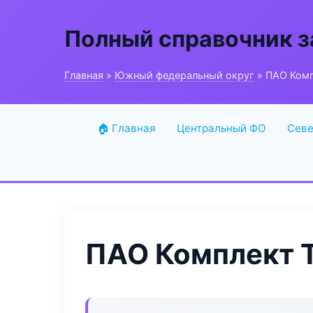
Полный справочник з
Главная
»
Южный федеральный округ
» ПАО Ком
🏠 Главная
Центральный ФО
Севе
ПАО Комплект 