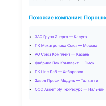
Похожие компании: Порошк
ЗАО Групп Энерго — Калуга
ПК Мехатроника Союз — Москва
АО Союз Комплект — Казань
Фабрика Пак Комплект — Омск
ПК Line Лаб — Хабаровск
Завод Профи Модуль — Тольятти
ООО Assembly ТехРесурс — Нальчик