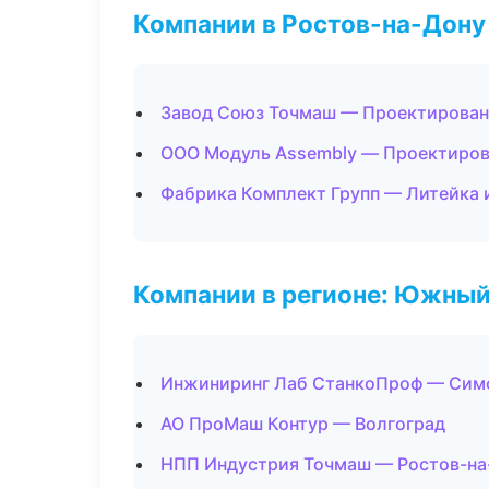
Компании в Ростов-на-Дону
Завод Союз Точмаш — Проектировани
ООО Модуль Assembly — Проектирова
Фабрика Комплект Групп — Литейка 
Компании в регионе: Южный
Инжиниринг Лаб СтанкоПроф — Сим
АО ПроМаш Контур — Волгоград
НПП Индустрия Точмаш — Ростов-на