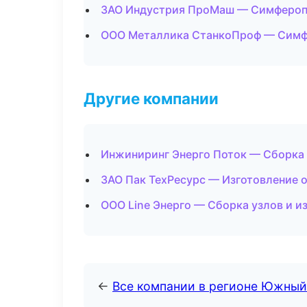
ЗАО Индустрия ПроМаш — Симферо
ООО Металлика СтанкоПроф — Сим
Другие компании
Инжиниринг Энерго Поток — Сборка у
ЗАО Пак ТехРесурс — Изготовление 
ООО Line Энерго — Сборка узлов и и
←
Все компании в регионе Южный