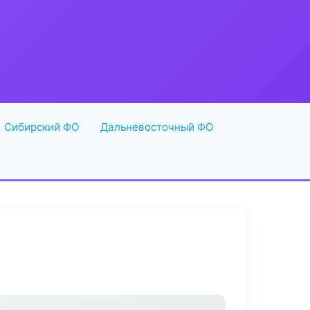
Сибирский ФО
Дальневосточный ФО