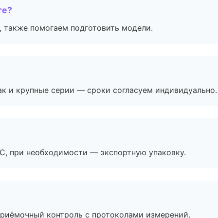
те?
, также помогаем подготовить модели.
ак и крупные серии — сроки согласуем индивидуально.
ЭС, при необходимости — экспортную упаковку.
приёмочный контроль с протоколами измерений.