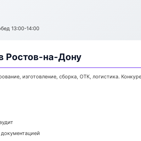
обед 13:00-14:00
в Ростов-на-Дону
ование, изготовление, сборка, ОТК, логистика. Конку
аудит
е документацией