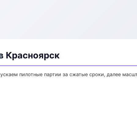
в Красноярск
пускаем пилотные партии за сжатые сроки, далее масш