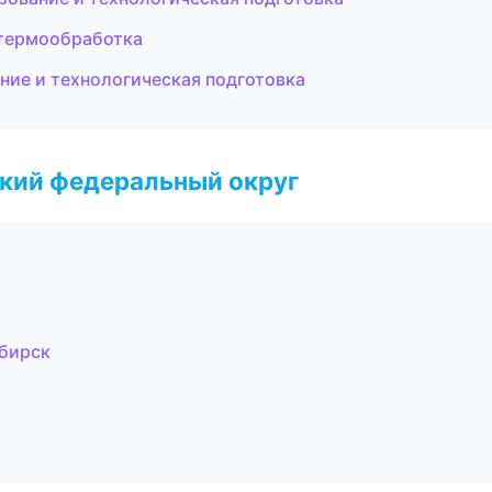
 термообработка
ие и технологическая подготовка
ский федеральный округ
бирск