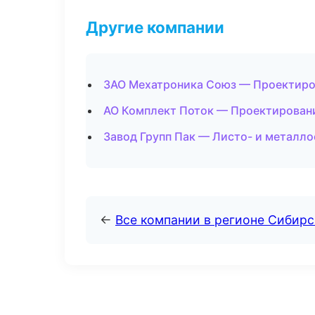
Другие компании
ЗАО Мехатроника Союз — Проектиров
АО Комплект Поток — Проектировани
Завод Групп Пак — Листо- и металл
←
Все компании в регионе Сибир