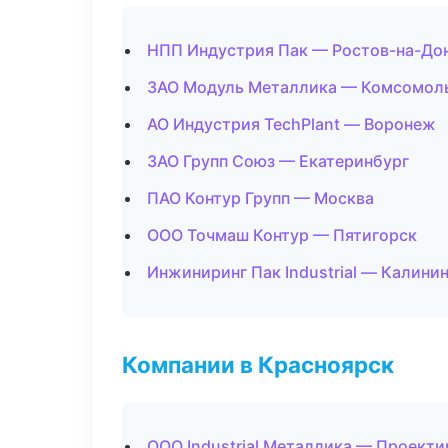
НПП Индустрия Пак — Ростов-на-До
ЗАО Модуль Металлика — Комсомол
АО Индустрия TechPlant — Воронеж
ЗАО Групп Союз — Екатеринбург
ПАО Контур Групп — Москва
ООО Точмаш Контур — Пятигорск
Инжиниринг Пак Industrial — Калини
Компании в Красноярск
ООО Industrial Металлика — Проекти