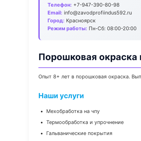
Телефон:
+7-947-390-80-98
Email:
info@zavodprofiindus592.ru
Город:
Красноярск
Режим работы:
Пн-Сб: 08:00-20:00
Порошковая окраска 
Опыт 8+ лет в порошковая окраска. Вы
Наши услуги
Мехобработка на чпу
Термообработка и упрочнение
Гальванические покрытия