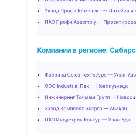
Завод Профи Комплект — Литейка и
ПАО Профи Assembly — Проектирован
Компании в регионе: Сибир
Фабрика Союз ТехРесурс — Улан-Удэ
ООО Industrial Пак — Новокузнецк
Инжиниринг Точмаш Групп — Новоси
Завод Комплект Энерго — Абакан
ПАО Индустрия Контур — Улан-Удэ