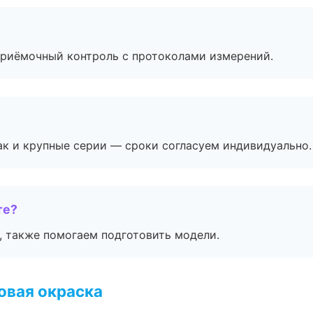
приёмочный контроль с протоколами измерений.
ак и крупные серии — сроки согласуем индивидуально.
те?
, также помогаем подготовить модели.
овая окраска