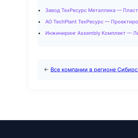
Завод ТехРесурс Металлика — Пласт
АО TechPlant ТехРесурс — Проектиро
Инжиниринг Assembly Комплект — Ли
←
Все компании в регионе Сибир