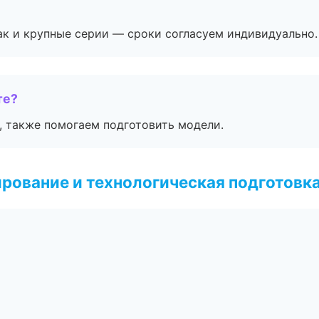
ак и крупные серии — сроки согласуем индивидуально.
те?
, также помогаем подготовить модели.
рование и технологическая подготовк