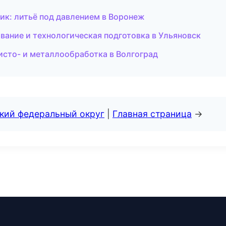
ик: литьё под давлением в Воронеж
вание и технологическая подготовка в Ульяновск
сто- и металлообработка в Волгоград
ский федеральный округ
|
Главная страница
→