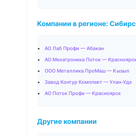
Компании в регионе: Сибир
АО Лаб Профи — Абакан
АО Мехатроника Поток — Красноярс
ООО Металлика ПроМаш — Кызыл
Завод Контур Комплект — Улан-Удэ
АО Поток Профи — Красноярск
Другие компании