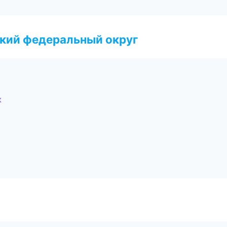
ский федеральный округ
к