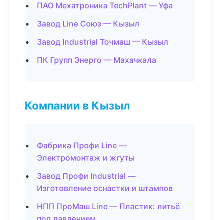
ПАО Мехатроника TechPlant — Уфа
Завод Line Союз — Кызыл
Завод Industrial Точмаш — Кызыл
ПК Групп Энерго — Махачкала
Компании в Кызыл
Фабрика Профи Line —
Электромонтаж и жгуты
Завод Профи Industrial —
Изготовление оснастки и штампов
НПП ПроМаш Line — Пластик: литьё
под давлением