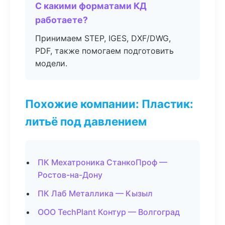
С какими форматами КД
работаете?
Принимаем STEP, IGES, DXF/DWG,
PDF, также помогаем подготовить
модели.
Похожие компании: Пластик:
литьё под давлением
ПК Мехатроника СтанкоПроф —
Ростов-на-Дону
ПК Лаб Металлика — Кызыл
ООО TechPlant Контур — Волгоград