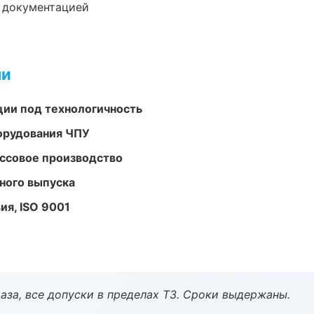
е документацией
ми
ции под технологичность
орудования ЧПУ
ассовое производство
ного выпуска
ия, ISO 9001
аза, все допуски в пределах ТЗ. Сроки выдержаны.