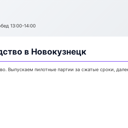
обед 13:00-14:00
дство в Новокузнецк
тво. Выпускаем пилотные партии за сжатые сроки, дал