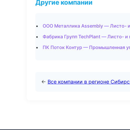
Другие компании
ООО Металлика Assembly — Листо- и
Фабрика Групп TechPlant — Листо- и
ПК Поток Контур — Промышленная у
←
Все компании в регионе Сибир