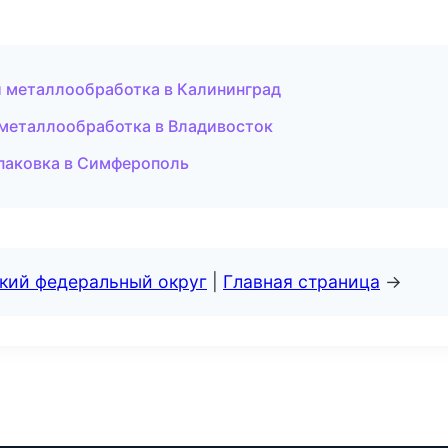
 металлообработка в Калининград
 металлообработка в Владивосток
паковка в Симферополь
ский федеральный округ
|
Главная страница
→