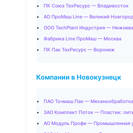
ПК Союз ТехРесурс — Владивосток
АО ПроМаш Line — Великий Новгоро
ООО TechPlant Индустрия — Нижнев
Фабрика Line ПроМаш — Москва
ПК Пак ТехРесурс — Воронеж
Компании в Новокузнецк
ПАО Точмаш Пак — Механообработка:
ЗАО Комплект Поток — Пластик: лит
АО Модуль Профи — Промышленная 