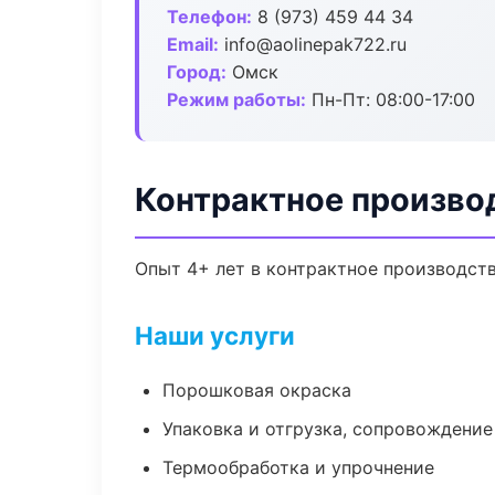
Телефон:
8 (973) 459 44 34
Email:
info@aolinepak722.ru
Город:
Омск
Режим работы:
Пн-Пт: 08:00-17:00
Контрактное произво
Опыт 4+ лет в контрактное производст
Наши услуги
Порошковая окраска
Упаковка и отгрузка, сопровождени
Термообработка и упрочнение