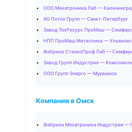
ООО Мехатроника Лаб — Калинингра
АО Поток Групп — Санкт-Петербург
Завод ТехРесурс ПроМаш — Симфер
НПП ПроМаш Металлика — Ульяновс
Фабрика СтанкоПроф Лаб — Симфер
Завод Групп Индустрия — Комсомол
ООО Групп Энерго — Мурманск
Компании в Омск
Фабрика Мехатроника Индустрия — П