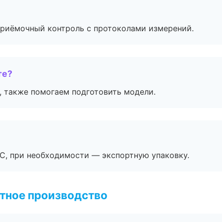
приёмочный контроль с протоколами измерений.
те?
, также помогаем подготовить модели.
ЭС, при необходимости — экспортную упаковку.
тное производство