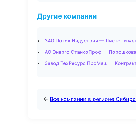
Другие компании
ЗАО Поток Индустрия — Листо- и ме
АО Энерго СтанкоПроф — Порошкова
Завод ТехРесурс ПроМаш — Контрак
←
Все компании в регионе Сибир