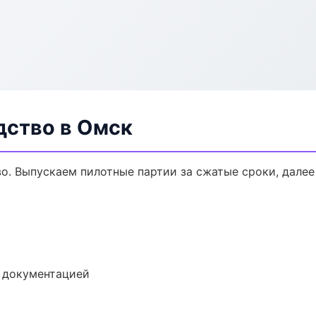
дство в Омск
во. Выпускаем пилотные партии за сжатые сроки, дале
е документацией