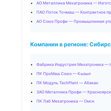
АО Металлика Мехатроника — Изгото
ПАО Поток Точмаш — Контрактное п
АО Союз Профи — Промышленная уп
Компании в регионе: Сибир
Фабрика Индустрия Мехатроника — 
ПК ПроМаш Союз — Кызыл
ПК Модуль TechPlant — Абакан
ЗАО Металлика Профи — Красноярск
ПК Лаб Мехатроника — Омск