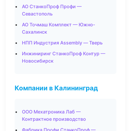
АО СтанкоПроф Профи —
Севастополь
АО Точмаш Комплект — Южно-
Сахалинск
НПП Индустрия Assembly — Тверь
Инжиниринг СтанкоПроф Контур —
Новосибирск
Компании в Калининград
ООО Мехатроника Лаб —
Контрактное производство
Фабрика Профи СтанкоПроф —