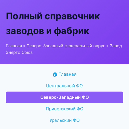
Полный справочник
заводов и фабрик
Главная
»
Северо-Западный федеральный округ
» Завод
Энерго Союз
🏠 Главная
Центральный ФО
Северо-Западный ФО
Приволжский ФО
Уральский ФО