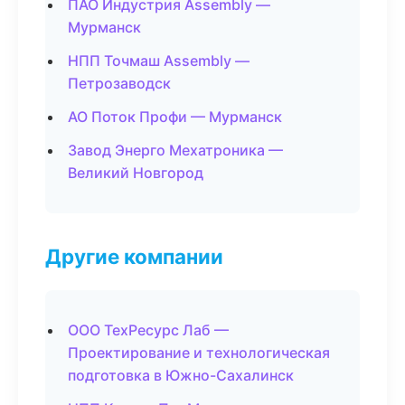
ПАО Индустрия Assembly —
Мурманск
НПП Точмаш Assembly —
Петрозаводск
АО Поток Профи — Мурманск
Завод Энерго Мехатроника —
Великий Новгород
Другие компании
ООО ТехРесурс Лаб —
Проектирование и технологическая
подготовка в Южно-Сахалинск