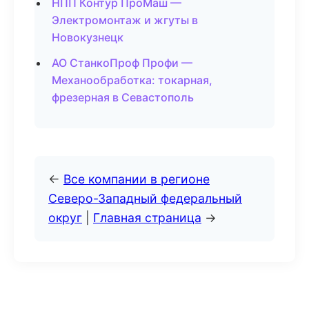
НПП Контур ПроМаш —
Электромонтаж и жгуты в
Новокузнецк
АО СтанкоПроф Профи —
Механообработка: токарная,
фрезерная в Севастополь
←
Все компании в регионе
Северо-Западный федеральный
округ
|
Главная страница
→