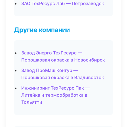
ЗАО ТехРесурс Лаб — Петрозаводск
Другие компании
Завод Энерго ТехРесурс —
Порошковая окраска в Новосибирск
Завод ПроМаш Контур —
Порошковая окраска в Владивосток
Инжиниринг ТехРесурс Пак —
Литейка и термообработка в
Тольятти