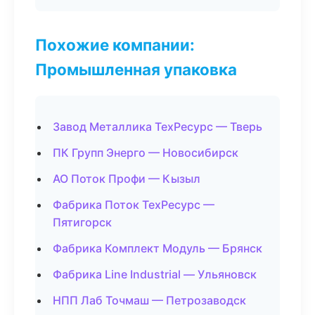
Похожие компании:
Промышленная упаковка
Завод Металлика ТехРесурс — Тверь
ПК Групп Энерго — Новосибирск
АО Поток Профи — Кызыл
Фабрика Поток ТехРесурс —
Пятигорск
Фабрика Комплект Модуль — Брянск
Фабрика Line Industrial — Ульяновск
НПП Лаб Точмаш — Петрозаводск