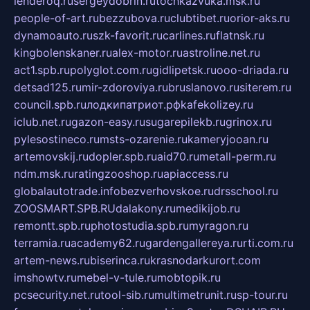
lenderoq.ru
sergeydobrin.ru
tochkazvuka.msk.ru
people-of-art.ru
bezzubova.ru
clubtibet.ru
orior-aks.ru
dynamoauto.ru
szk-favorit.ru
carlines.ru
flatnsk.ru
kingbolenskaner.ru
alex-motor.ru
astroline.net.ru
act1.spb.ru
polyglot.com.ru
gidlipetsk.ru
ooo-driada.ru
detsad125.ru
mir-zdoroviya.ru
bruslanovo.ru
siterem.ru
council.spb.ru
лодкипатриот.рф
kafekolizey.ru
iclub.net.ru
gazon-easy.ru
sugarepilekb.ru
grinox.ru
pylesostineco.ru
msts-ozarenie.ru
kameryjooan.ru
artemovskij.ru
dopler.spb.ru
aid70.ru
metall-perm.ru
ndm.msk.ru
ratingzooshop.ru
apiaccess.ru
globalautotrade.info
bezverhovskoe.ru
drsschool.ru
ZOOSMART.SPB.RU
dalakony.ru
medikijob.ru
remontt.spb.ru
photostudia.spb.ru
myragon.ru
terramia.ru
academy62.ru
gardengallereya.ru
rti.com.ru
artem-news.ru
biserinca.ru
krasnodarkurort.com
imshowtv.ru
mebel-v-tule.ru
mobtopik.ru
pcsecurity.net.ru
tool-sib.ru
multimetrunit.ru
sp-tour.ru