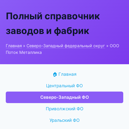
Полный справочник
заводов и фабрик
Главная
»
Северо-Западный федеральный округ
» ООО
Поток Металлика
🏠 Главная
Центральный ФО
Северо-Западный ФО
Приволжский ФО
Уральский ФО