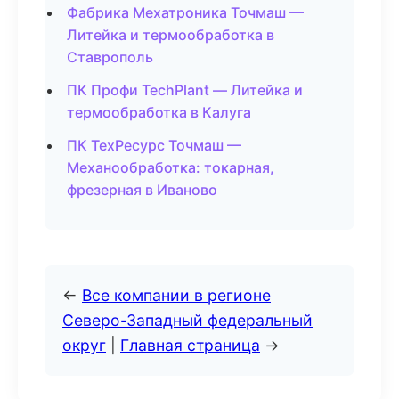
Фабрика Мехатроника Точмаш —
Литейка и термообработка в
Ставрополь
ПК Профи TechPlant — Литейка и
термообработка в Калуга
ПК ТехРесурс Точмаш —
Механообработка: токарная,
фрезерная в Иваново
←
Все компании в регионе
Северо-Западный федеральный
округ
|
Главная страница
→