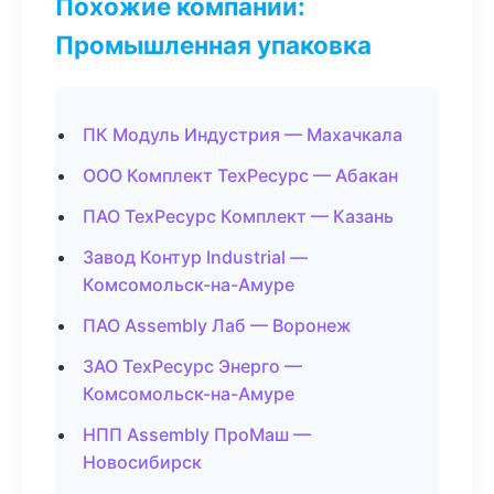
Похожие компании:
Промышленная упаковка
ПК Модуль Индустрия — Махачкала
ООО Комплект ТехРесурс — Абакан
ПАО ТехРесурс Комплект — Казань
Завод Контур Industrial —
Комсомольск-на-Амуре
ПАО Assembly Лаб — Воронеж
ЗАО ТехРесурс Энерго —
Комсомольск-на-Амуре
НПП Assembly ПроМаш —
Новосибирск