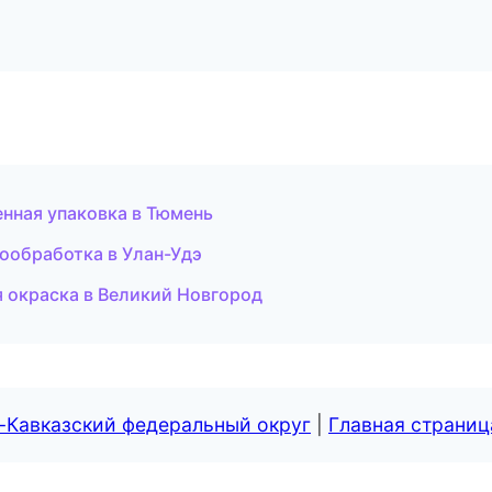
нная упаковка в Тюмень
ообработка в Улан-Удэ
 окраска в Великий Новгород
-Кавказский федеральный округ
|
Главная страниц