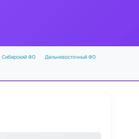
Сибирский ФО
Дальневосточный ФО