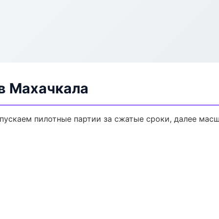
в Махачкала
ыпускаем пилотные партии за сжатые сроки, далее мас