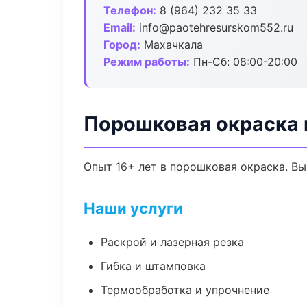
Телефон:
8 (964) 232 35 33
Email:
info@paotehresurskom552.ru
Город:
Махачкала
Режим работы:
Пн-Сб: 08:00-20:00
Порошковая окраска 
Опыт 16+ лет в порошковая окраска. В
Наши услуги
Раскрой и лазерная резка
Гибка и штамповка
Термообработка и упрочнение