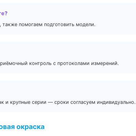
те?
, также помогаем подготовить модели.
приёмочный контроль с протоколами измерений.
ак и крупные серии — сроки согласуем индивидуально.
овая окраска