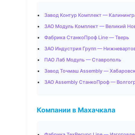
Завод Контур Комплект — Калинингр
ЗАО Модуль Комплект — Великий Но
Фабрика СтанкоПроф Line — Тверь
ЗАО Индустрия Групп — Нижневарто
ПАО Лаб Модуль — Ставрополь
Завод Точмаш Assembly — Хабаровс
ЗАО Assembly СтанкоПроф — Волгог
Компании в Махачкала
Фабрика ТехРесурс Line — Изготовле