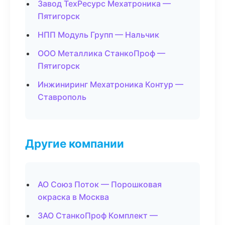
Завод ТехРесурс Мехатроника —
Пятигорск
НПП Модуль Групп — Нальчик
ООО Металлика СтанкоПроф —
Пятигорск
Инжиниринг Мехатроника Контур —
Ставрополь
Другие компании
АО Союз Поток — Порошковая
окраска в Москва
ЗАО СтанкоПроф Комплект —