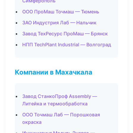
Симферополь
ООО ПроМаш Точмаш — Тюмень
ЗАО Индустрия Лаб — Нальчик
Завод ТехРесурс ПроМаш — Брянск
НПП TechPlant Industrial — Волгоград
Компании в Махачкала
Завод СтанкоПроф Assembly —
Литейка и термообработка
ООО Точмаш Лаб — Порошковая
окраска