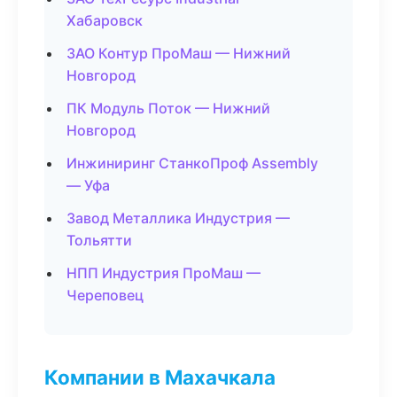
Хабаровск
ЗАО Контур ПроМаш — Нижний
Новгород
ПК Модуль Поток — Нижний
Новгород
Инжиниринг СтанкоПроф Assembly
— Уфа
Завод Металлика Индустрия —
Тольятти
НПП Индустрия ПроМаш —
Череповец
Компании в Махачкала