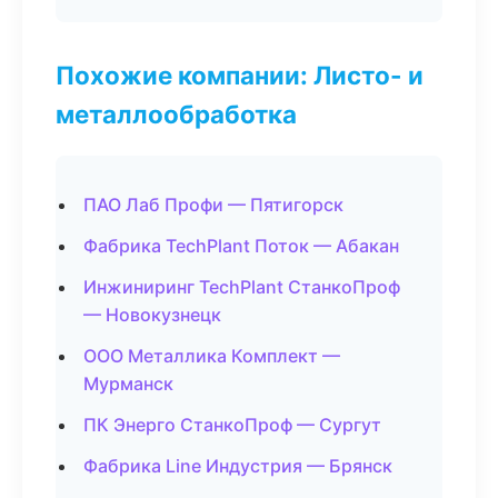
Похожие компании: Листо- и
металлообработка
ПАО Лаб Профи — Пятигорск
Фабрика TechPlant Поток — Абакан
Инжиниринг TechPlant СтанкоПроф
— Новокузнецк
ООО Металлика Комплект —
Мурманск
ПК Энерго СтанкоПроф — Сургут
Фабрика Line Индустрия — Брянск