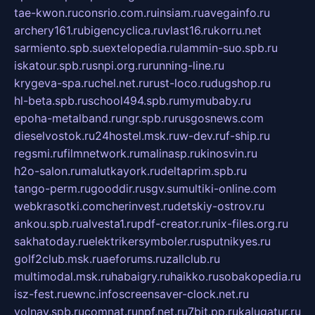
tae-kwon.ru
consrio.com.ru
insiam.ru
avegainfo.ru
archery161.ru
bigencyclica.ru
vlast16.ru
korru.net
sarmiento.spb.su
extelopedia.ru
lammin-suo.spb.ru
iskatour.spb.ru
snpi.org.ru
running-line.ru
krygeva-spa.ru
chel.net.ru
rust-loco.ru
dugshop.ru
hl-beta.spb.ru
school494.spb.ru
mymubaby.ru
epoha-metalband.ru
ngr.spb.ru
rusgosnews.com
dieselvostok.ru
24hostel.msk.ru
w-dev.ru
f-ship.ru
regsmi.ru
filmnetwork.ru
malinasp.ru
kinosvin.ru
h2o-salon.ru
malutkayork.ru
deltaprim.spb.ru
tango-perm.ru
gooddir.ru
sgv.su
multiki-online.com
webkrasotki.com
cherinvest.ru
detskiy-ostrov.ru
ankou.spb.ru
alvesta1.ru
pdf-creator.ru
nix-files.org.ru
sakhatoday.ru
elektrikersymboler.ru
sputnikyes.ru
golf2club.msk.ru
aeforums.ru
zallclub.ru
multimodal.msk.ru
habaigry.ru
haikko.ru
sobakopedia.ru
isz-fest.ru
ewnc.info
screensaver-clock.net.ru
volnav.spb.ru
comnat.ru
npf.net.ru
7bit.pp.ru
kalugatur.ru