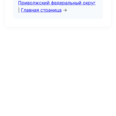
Приволжский федеральный округ
|
Главная страница
→