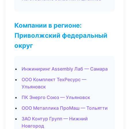
Компании в регионе:
Приволжский федеральный
округ
Инжиниринг Assembly Лаб — Самара
ООО Комплект ТехРесурс —
Ульяновск
ПК Энерго Союз — Ульяновск
ООО Металлика ПроМаш — Тольятти
ЗАО Контур Групп — Нижний
Новгород