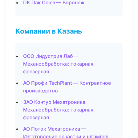
ПК Пак Союз — Воронеж
Компании в Казань
ООО Индустрия Лаб —
Механообработка: токарная,
фрезерная
АО Профи TechPlant — Контрактное
производство
ЗАО Контур Мехатроника —
Механообработка: токарная,
фрезерная
АО Поток Мехатроника —
Изготовление оснастки и штампов