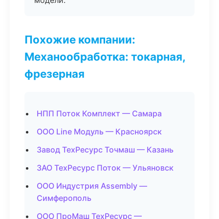
модели.
Похожие компании:
Механообработка: токарная,
фрезерная
НПП Поток Комплект — Самара
ООО Line Модуль — Красноярск
Завод ТехРесурс Точмаш — Казань
ЗАО ТехРесурс Поток — Ульяновск
ООО Индустрия Assembly —
Симферополь
ООО ПроМаш ТехРесурс —