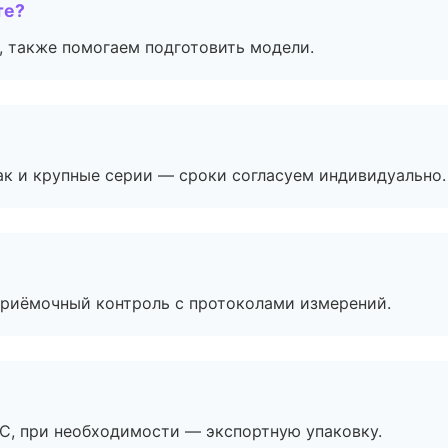
те?
, также помогаем подготовить модели.
ак и крупные серии — сроки согласуем индивидуально.
приёмочный контроль с протоколами измерений.
ЭС, при необходимости — экспортную упаковку.