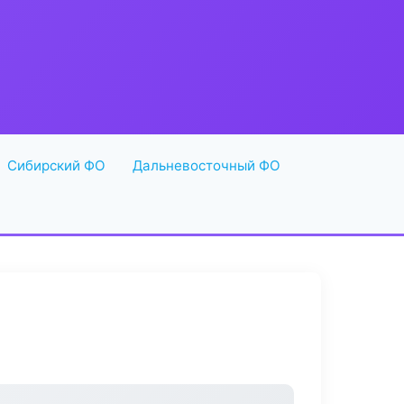
Сибирский ФО
Дальневосточный ФО