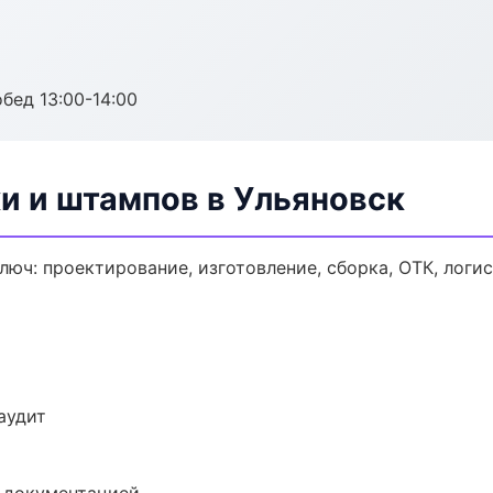
обед 13:00-14:00
и и штампов в Ульяновск
люч: проектирование, изготовление, сборка, ОТК, логи
аудит