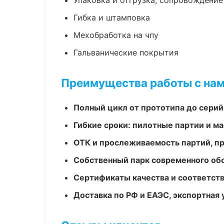
Упаковка и отгрузка, сопровождени
Гибка и штамповка
Мехобработка на чпу
Гальванические покрытия
Преимущества работы с на
Полный цикл от прототипа до серий
Гибкие сроки: пилотные партии и м
ОТК и прослеживаемость партий, п
Собственный парк современного об
Сертификаты качества и соответств
Доставка по РФ и ЕАЭС, экспортная 