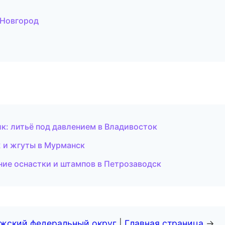
Новгород
: литьё под давлением в Владивосток
 и жгуты в Мурманск
ие оснастки и штампов в Петрозаводск
лжский федеральный округ
|
Главная страница
→