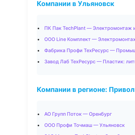
Компании в Ульяновск
ПК Пак TechPlant — Электромонтаж 
ООО Line Комплект — Электромонта
Фабрика Профи ТехРесурс — Промыш
Завод Лаб ТехРесурс — Пластик: лит
Компании в регионе: Приво
АО Групп Поток — Оренбург
ООО Профи Точмаш — Ульяновск