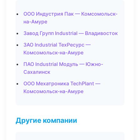
ООО Индустрия Пак — Комсомольск-
на-Амуре
Завод Групп Industrial — Владивосток
ЗАО Industrial ТехРесурс —
Комсомольск-на-Амуре
ПАО Industrial Модуль — Южно-
Сахалинск
ООО Мехатроника TechPlant —
Комсомольск-на-Амуре
Другие компании