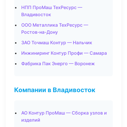
НПП ПроМаш ТехРесурс —
Владивосток
ООО Металлика ТехРесурс —
Ростов-на-Дону
ЗАО Точмаш Контур — Нальчик
Инжиниринг Контур Профи — Самара
Фабрика Пак Энерго — Воронеж
Компании в Владивосток
АО Контур ПроМаш — Сборка узлов и
изделий