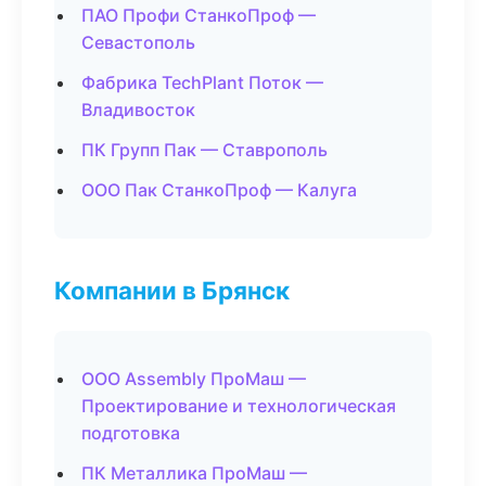
ПАО Профи СтанкоПроф —
Севастополь
Фабрика TechPlant Поток —
Владивосток
ПК Групп Пак — Ставрополь
ООО Пак СтанкоПроф — Калуга
Компании в Брянск
ООО Assembly ПроМаш —
Проектирование и технологическая
подготовка
ПК Металлика ПроМаш —