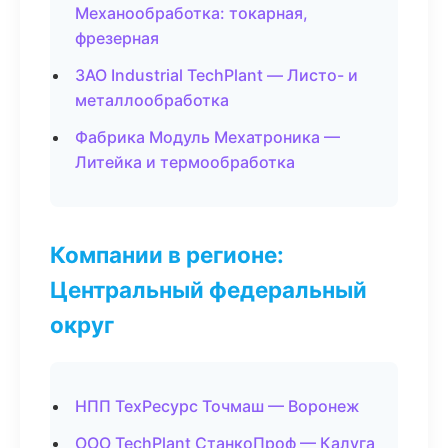
Механообработка: токарная,
фрезерная
ЗАО Industrial TechPlant — Листо- и
металлообработка
Фабрика Модуль Мехатроника —
Литейка и термообработка
Компании в регионе:
Центральный федеральный
округ
НПП ТехРесурс Точмаш — Воронеж
ООО TechPlant СтанкоПроф — Калуга